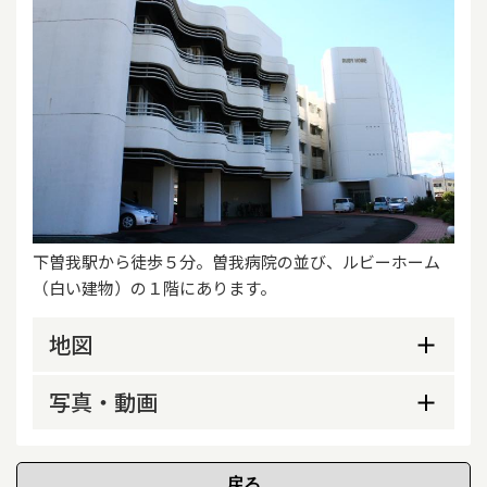
下曽我駅から徒歩５分。曽我病院の並び、ルビーホーム
（白い建物）の１階にあります。
地図
写真・動画
外観
看板