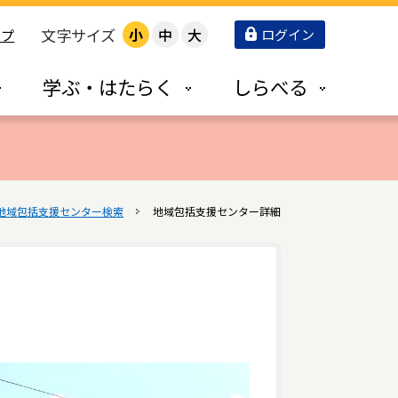
文字サイズ
小
中
大
ログイン
ップ
学ぶ・はたらく
しらべる
地域包括支援センター検索
地域包括支援センター詳細