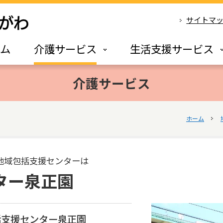
サイトマ
ーム
介護サービス
生活支援サービス
介護サービス
ホーム
地域包括支援センターは
ター泉正園
括支援センター泉正園