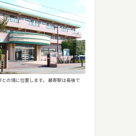
市との境に位置します。 最寄駅は長後で