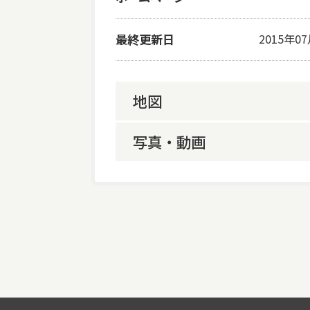
最終更新日
2015年0
地図
写真・動画