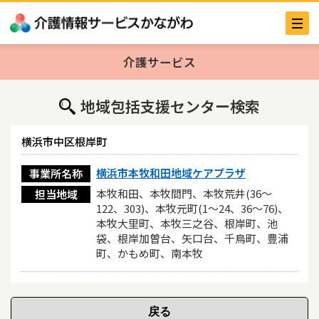
介護サービス
地域包括支援センター検索
横浜市中区根岸町
横浜市本牧和田地域ケアプラザ
事業所名称
本牧和田、本牧間門、本牧荒井(36～
担当地域
122、303)、本牧元町(1～24、36～76)、
本牧大里町、本牧三之谷、根岸町、池
袋、根岸加曽台、矢口台、千鳥町、豊浦
町、かもめ町、南本牧