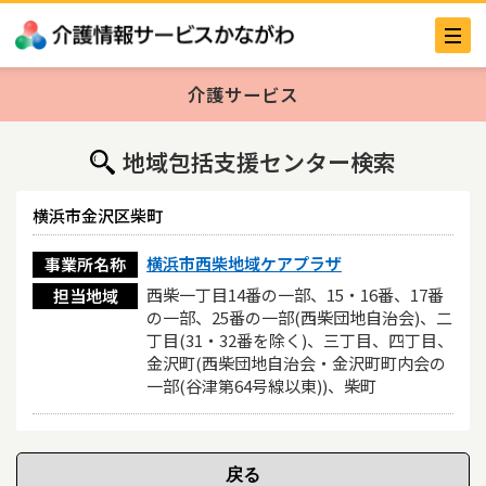
介護サービス
地域包括支援センター検索
横浜市金沢区柴町
横浜市西柴地域ケアプラザ
事業所名称
西柴一丁目14番の一部、15・16番、17番
担当地域
の一部、25番の一部(西柴団地自治会)、二
丁目(31・32番を除く)、三丁目、四丁目、
金沢町(西柴団地自治会・金沢町町内会の
一部(谷津第64号線以東))、柴町