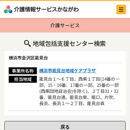
介護サービス
地域包括支援センター検索
横浜市金沢区能見台
横浜市能見台地域ケアプラザ
事業所名称
能見台１～６丁目、西柴１丁目(14番の一
担当地域
部、15・16番、17番の一部、25番の一部
(西柴団地自治会)を除く)、２丁目31・32
番、能見台通、能見台東、堀口、片吹、
長浜、長浜１～２丁目、能見台森