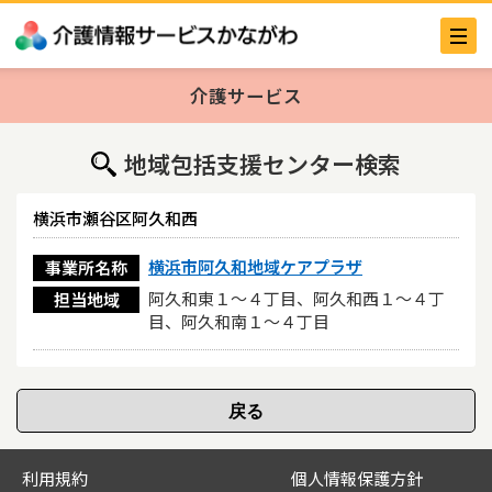
介護サービス
地域包括支援センター検索
横浜市瀬谷区阿久和西
横浜市阿久和地域ケアプラザ
事業所名称
阿久和東１〜４丁目、阿久和西１〜４丁
担当地域
目、阿久和南１〜４丁目
利用規約
個人情報保護方針