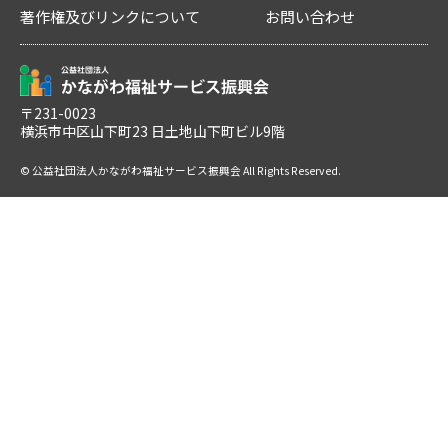
著作権及びリンクについて
お問い合わせ
〒231-0023
横浜市中区山下町23 日土地山下町ビル9階
© 公益社団法人かながわ福祉サービス振興会 All Rights Reserved.