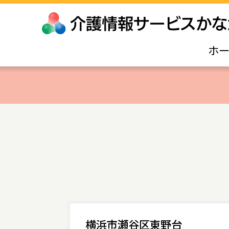
ホ
横浜市瀬谷区東野台