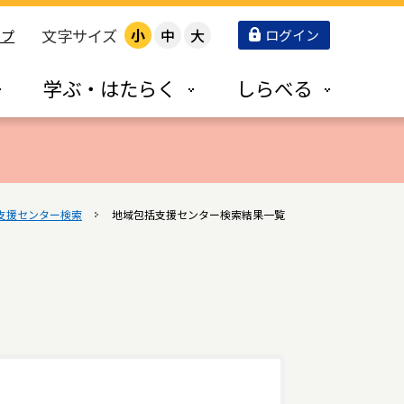
文字サイズ
小
中
大
ログイン
ップ
学ぶ・はたらく
しらべる
支援センター検索
地域包括支援センター検索結果一覧