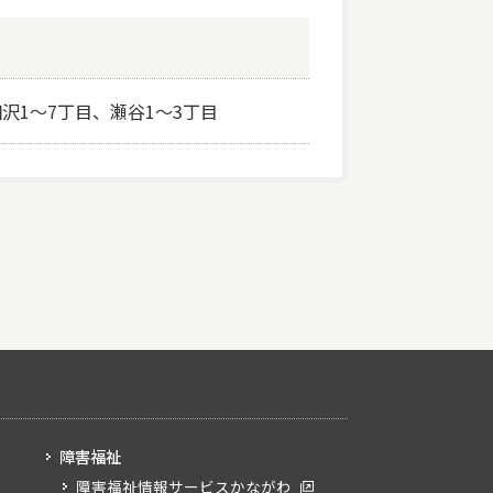
1～7丁目、瀬谷1～3丁目
障害福祉
障害福祉情報サービスかながわ