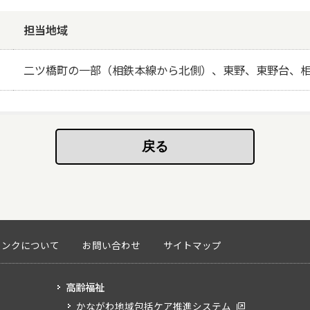
担当地域
二ツ橋町の一部（相鉄本線から北側）、東野、東野台、相沢
リンクについて
お問い合わせ
サイトマップ
高齢福祉
かながわ地域包括ケア推進システム