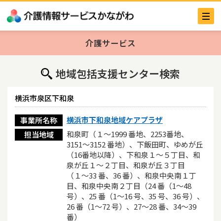
介護サービス
地域包括支援センター検索
横浜市泉区下和泉
横浜市下和泉地域ケアプラザ
事業所名称
和泉町（１〜1999 番地、2253番地、
担当地域
3151〜3152 番地）、下飯田町、ゆめが丘
（16番地以降）、下和泉１〜５丁目、和
泉が丘１〜２丁目、和泉が丘３丁目
（１〜33 番、36 番）、和泉中央南１丁
目、和泉中央南２丁目（24 番（1〜48
号）、25 番（1〜16 号、35 号、36 号）、
26 番（1〜72 号）、27〜28 番、34〜39
番）