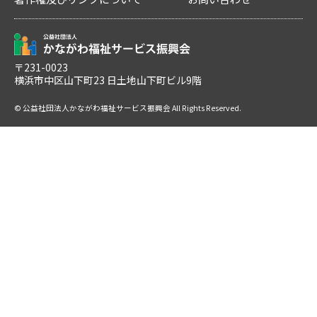
〒231-0023
横浜市中区山下町23 日土地山下町ビル9階
© 公益社団法人かながわ福祉サービス振興会 All Rights Reserved.