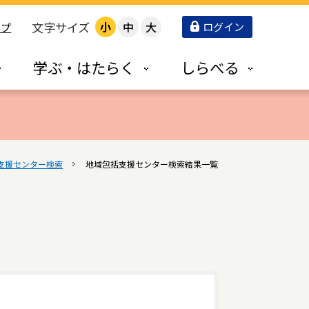
文字サイズ
小
中
大
ログイン
ップ
学ぶ・はたらく
しらべる
支援センター検索
地域包括支援センター検索結果一覧