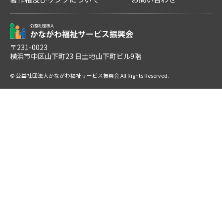
〒231-0023
横浜市中区山下町23 日土地山下町ビル9階
© 公益社団法人かながわ福祉サービス振興会 All Rights Reserved.