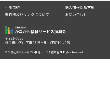
利用規約
個人情報保護方針
著作権及びリンクについて
お問い合わせ
〒231-0023
横浜市中区山下町23 日土地山下町ビル9階
© 公益社団法人かながわ福祉サービス振興会 All Rights Reserved.