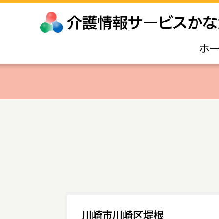
ホ
川崎市川崎区堤根