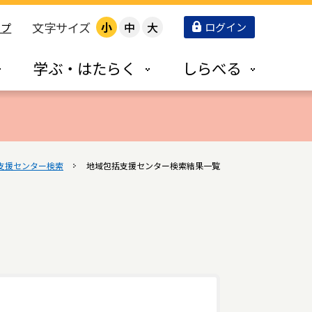
文字サイズ
小
中
大
ログイン
ップ
学ぶ・はたらく
しらべる
支援センター検索
地域包括支援センター検索結果一覧