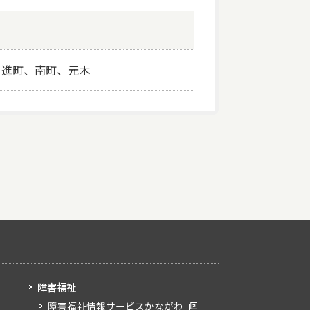
日進町、南町、元木
障害福祉
障害福祉情報サービスかながわ