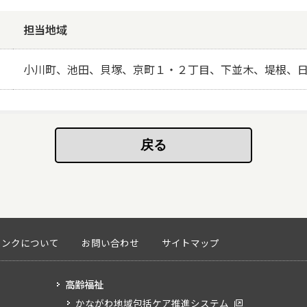
担当地域
小川町、池田、貝塚、京町１・２丁目、下並木、堤根、
リンクについて
お問い合わせ
サイトマップ
高齢福祉
かながわ地域包括ケア推進システム