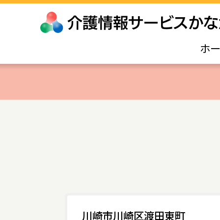
ホ
川崎市川崎区渡田東町