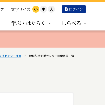
文字サイズ
小
中
大
ログイン
ップ
学ぶ・はたらく
しらべる
支援センター検索
地域包括支援センター検索結果一覧