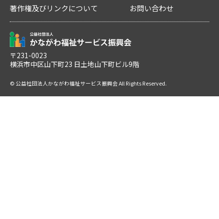
著作権及びリンクについて
お問い合わせ
〒231-0023
横浜市中区山下町23 日土地山下町ビル9階
© 公益社団法人かながわ福祉サービス振興会 All Rights Reserved.