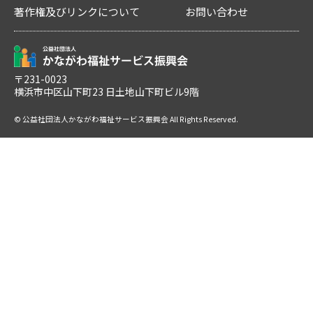
著作権及びリンクについて
お問い合わせ
〒231-0023
横浜市中区山下町23 日土地山下町ビル9階
© 公益社団法人かながわ福祉サービス振興会 All Rights Reserved.