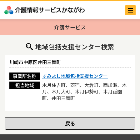
介護サービス
地域包括支援センター検索
川崎市中原区井田三舞町
すみよし地域包括支援センター
事業所名称
木月住吉町、苅宿、大倉町、西加瀬、木
担当地域
月、木月大町、木月伊勢町、木月祗園
町、井田三舞町