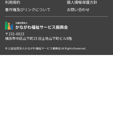
利用規約
個人情報保護方針
著作権及びリンクについて
お問い合わせ
〒231-0023
横浜市中区山下町23 日土地山下町ビル9階
© 公益社団法人かながわ福祉サービス振興会 All Rights Reserved.