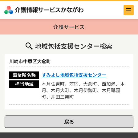
介護サービス
地域包括支援センター検索
川崎市中原区大倉町
すみよし地域包括支援センター
事業所名称
木月住吉町、苅宿、大倉町、西加瀬、木
担当地域
月、木月大町、木月伊勢町、木月祗園
町、井田三舞町