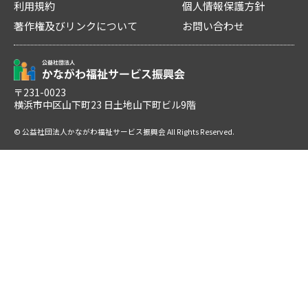
利用規約
個人情報保護方針
著作権及びリンクについて
お問い合わせ
〒231-0023
横浜市中区山下町23 日土地山下町ビル9階
© 公益社団法人かながわ福祉サービス振興会 All Rights Reserved.