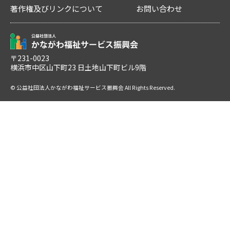
著作権及びリンクについて
お問い合わせ
〒231-0023
横浜市中区山下町23 日土地山下町ビル9階
© 公益社団法人かながわ福祉サービス振興会 All Rights Reserved.