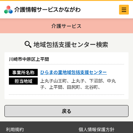
介護サービス
地域包括支援センター検索
川崎市中原区上平間
ひらまの里地域包括支援センター
事業所名称
上丸子山王町、上丸子、下沼部、中丸
担当地域
子、上平間、田尻町、北谷町、
利用規約
個人情報保護方針