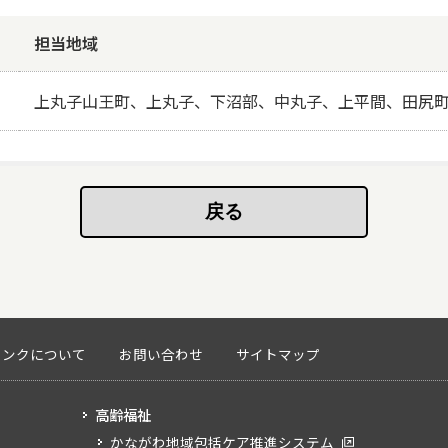
担当地域
上丸子山王町、上丸子、下沼部、中丸子、上平間、田尻
リンクについて
お問い合わせ
サイトマップ
高齢福祉
かながわ地域包括ケア推進システム