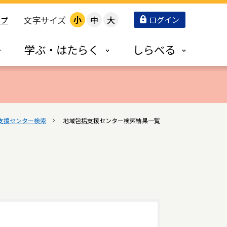
文字サイズ
小
中
大
ログイン
ップ
学ぶ・はたらく
しらべる
支援センター検索
地域包括支援センター検索結果一覧