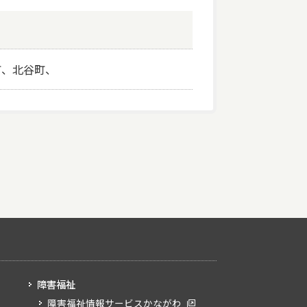
町、北谷町、
障害福祉
障害福祉情報サービスかながわ