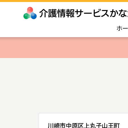
ホ
川崎市中原区上丸子山王町