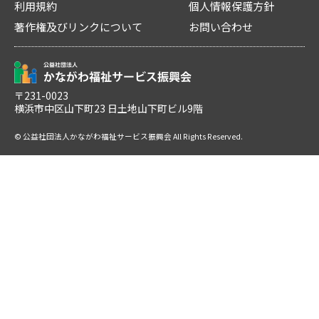
利用規約
個人情報保護方針
著作権及びリンクについて
お問い合わせ
〒231-0023
横浜市中区山下町23 日土地山下町ビル9階
© 公益社団法人かながわ福祉サービス振興会 All Rights Reserved.