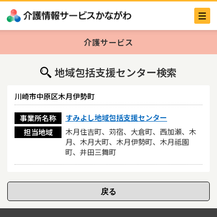
介護サービス
地域包括支援センター検索
川崎市中原区木月伊勢町
すみよし地域包括支援センター
事業所名称
木月住吉町、苅宿、大倉町、西加瀬、木
担当地域
月、木月大町、木月伊勢町、木月祗園
町、井田三舞町