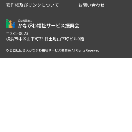
著作権及びリンクについて
お問い合わせ
〒231-0023
横浜市中区山下町23 日土地山下町ビル9階
© 公益社団法人かながわ福祉サービス振興会 All Rights Reserved.