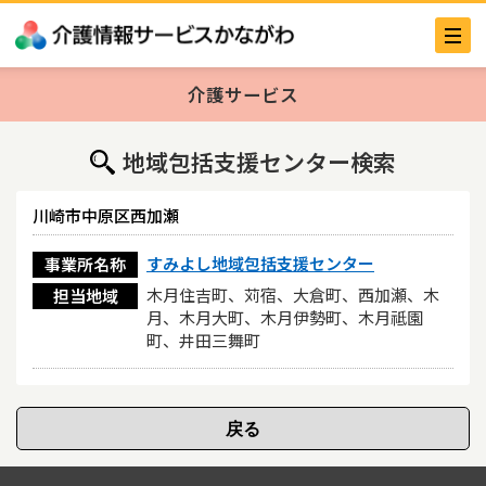
介護サービス
地域包括支援センター検索
川崎市中原区西加瀬
すみよし地域包括支援センター
事業所名称
木月住吉町、苅宿、大倉町、西加瀬、木
担当地域
月、木月大町、木月伊勢町、木月祗園
町、井田三舞町