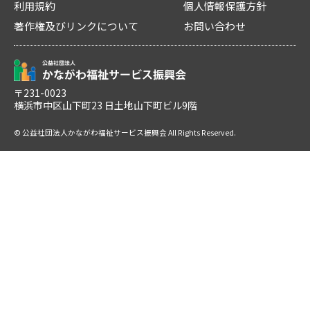
利用規約
個人情報保護方針
著作権及びリンクについて
お問い合わせ
〒231-0023
横浜市中区山下町23 日土地山下町ビル9階
© 公益社団法人かながわ福祉サービス振興会 All Rights Reserved.