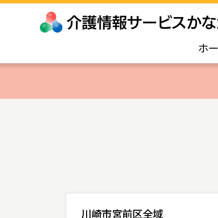
ホ
川崎市宮前区全域