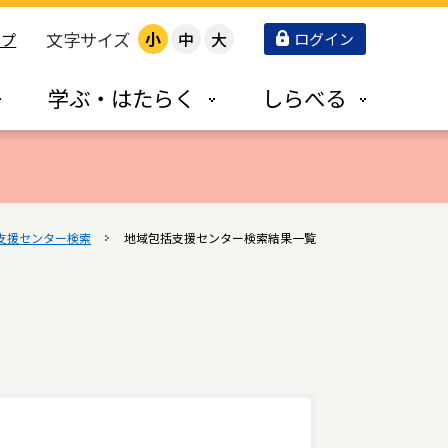
文字サイズ
小
中
大
ログイン
ップ
学ぶ・はたらく
しらべる
支援センター検索
地域包括支援センター検索結果一覧