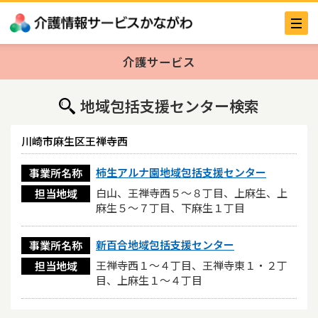
介護サービス
地域包括支援センター検索
川崎市麻生区王禅寺西
柿生アルナ園地域包括支援センター
事業所名称
白山、王禅寺西５～８丁目、上麻生、上
担当地域
麻生５～７丁目、下麻生１丁目
新百合地域包括支援センター
事業所名称
王禅寺西１～４丁目、王禅寺東１・２丁
担当地域
目、上麻生１～４丁目