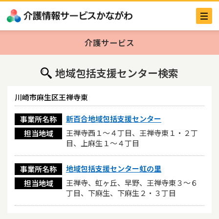
介護サービス
地域包括支援センター検索
川崎市麻生区王禅寺東
新百合地域包括支援センター
事業所名称
王禅寺西１～４丁目、王禅寺東１・２丁
担当地域
目、上麻生１～４丁目
地域包括支援センター虹の里
事業所名称
王禅寺、虹ヶ丘、早野、王禅寺東３～６
担当地域
丁目、下麻生、下麻生２・３丁目