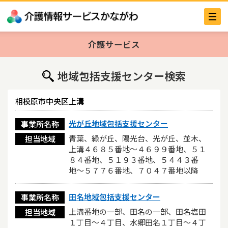
介護サービス
地域包括支援センター検索
相模原市中央区上溝
光が丘地域包括支援センター
事業所名称
青葉、緑が丘、陽光台、光が丘、並木、
担当地域
上溝４６８５番地〜４６９９番地、５１
８４番地、５１９３番地、５４４３番
地〜５７７６番地、７０４７番地以降
田名地域包括支援センター
事業所名称
上溝番地の一部、田名の一部、田名塩田
担当地域
１丁目～４丁目、水郷田名１丁目～４丁