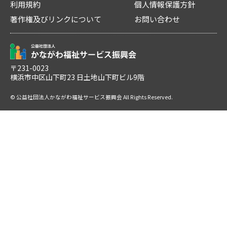
利用規約
個人情報保護方針
著作権及びリンクについて
お問い合わせ
〒231-0023
横浜市中区山下町23 日土地山下町ビル9階
© 公益社団法人かながわ福祉サービス振興会 All Rights Reserved.