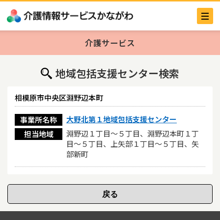
介護サービス
地域包括支援センター検索
相模原市中央区淵野辺本町
大野北第１地域包括支援センター
事業所名称
淵野辺１丁目〜５丁目、淵野辺本町１丁
担当地域
目〜５丁目、上矢部１丁目〜５丁目、矢
部新町