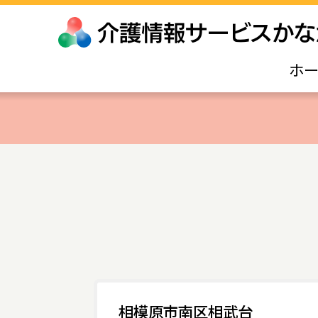
ホ
相模原市南区相武台