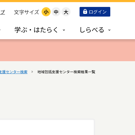
文字サイズ
小
中
大
ログイン
ップ
学ぶ・はたらく
しらべる
支援センター検索
地域包括支援センター検索結果一覧