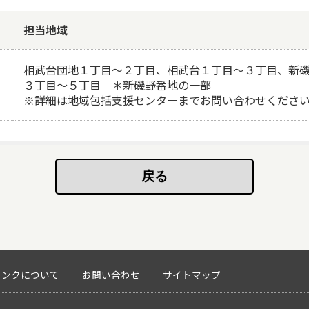
担当地域
相武台団地１丁目〜２丁目、相武台１丁目〜３丁目、新
３丁目〜５丁目 ＊新磯野番地の一部
※詳細は地域包括支援センターまでお問い合わせくださ
リンクについて
お問い合わせ
サイトマップ