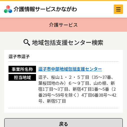
介護サービス
地域包括支援センター検索
逗子市逗子
逗子市中部地域包括支援センター
事業所名称
逗子、桜山１・２・５丁目（35～37番、
担当地域
葉桜団地のみ）６～９丁目、山の根、新
宿1丁目～3丁目、新宿4丁目1番～5番（2
番29号～59号を除く）4丁目6番38号～42
号、新宿5丁目