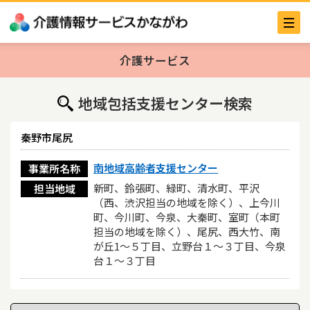
介護サービス
地域包括支援センター検索
秦野市尾尻
南地域高齢者支援センター
事業所名称
新町、鈴張町、緑町、清水町、平沢
担当地域
（西、渋沢担当の地域を除く）、上今川
町、今川町、今泉、大秦町、室町（本町
担当の地域を除く）、尾尻、西大竹、南
が丘1～５丁目、立野台１～３丁目、今泉
台１～３丁目