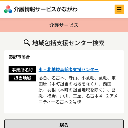
介護サービス
地域包括支援センター検索
秦野市落合
東・北地域高齢者支援センター
事業所名称
落合、名古木、寺山、小蓑毛、蓑毛、東
担当地域
田原（本町担当の地域を除く）、西田
原、羽根（本町の担当地域を除く）、菩
提、横野、戸川、三屋、名古木４−２アメ
ニティー名古木２号棟