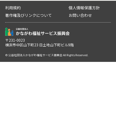
利用規約
個人情報保護方針
著作権及びリンクについて
お問い合わせ
〒231-0023
横浜市中区山下町23 日土地山下町ビル9階
© 公益社団法人かながわ福祉サービス振興会 All Rights Reserved.