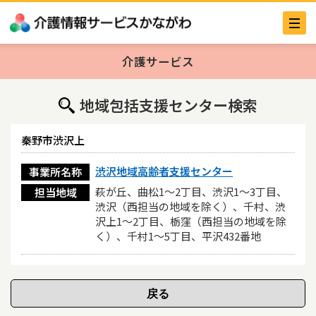
介護サービス
地域包括支援センター検索
秦野市渋沢上
渋沢地域高齢者支援センター
事業所名称
萩が丘、曲松1～2丁目、渋沢1～3丁目、
担当地域
渋沢（西担当の地域を除く）、千村、渋
沢上1～2丁目、栃窪（西担当の地域を除
く）、千村1～5丁目、平沢432番地