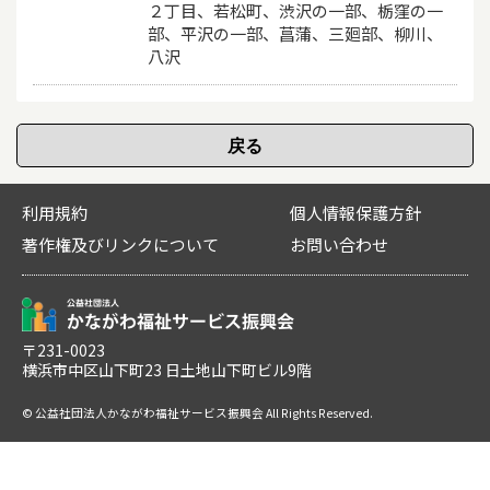
２丁目、若松町、渋沢の一部、栃窪の一
部、平沢の一部、菖蒲、三廻部、柳川、
八沢
利用規約
個人情報保護方針
著作権及びリンクについて
お問い合わせ
〒231-0023
横浜市中区山下町23 日土地山下町ビル9階
© 公益社団法人かながわ福祉サービス振興会 All Rights Reserved.