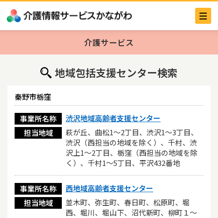
介護サービス
地域包括支援センター検索
秦野市栃窪
渋沢地域高齢者支援センター
事業所名称
萩が丘、曲松1～2丁目、渋沢1～3丁目、
担当地域
渋沢（西担当の地域を除く）、千村、渋
沢上1～2丁目、栃窪（西担当の地域を除
く）、千村1～5丁目、平沢432番地
西地域高齢者支援センター
事業所名称
並木町、弥生町、春日町、松原町、堀
担当地域
西、堀川、堀山下、沼代新町、柳町１～