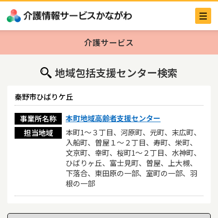
介護サービス
地域包括支援センター検索
秦野市ひばりケ丘
本町地域高齢者支援センター
事業所名称
本町1～３丁目、河原町、元町、末広町、
担当地域
入船町、曽屋１～２丁目、寿町、栄町、
文京町、幸町、桜町1～２丁目、水神町、
ひばりヶ丘、富士見町、曽屋、上大槻、
下落合、東田原の一部、室町の一部、羽
根の一部