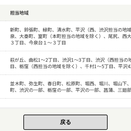
担当地域
新町、鈴張町、緑町、清水町、平沢（西、渋沢担当の地
泉、大秦町、室町（本町担当の地域を除く）、尾尻、西大
３丁目、今泉台１～３丁目
萩が丘、曲松1～2丁目、渋沢1～3丁目、渋沢（西担当の
目、栃窪（西担当の地域を除く）、千村1～5丁目、平沢4
並木町、弥生町、春日町、松原町、堀西、堀川、堀山下
町、渋沢の一部、栃窪の一部、平沢の一部、菖蒲、三廻