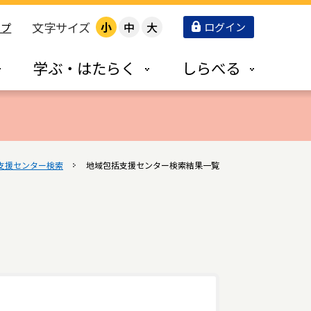
文字サイズ
小
中
大
ログイン
ップ
学ぶ・はたらく
しらべる
支援センター検索
地域包括支援センター検索結果一覧