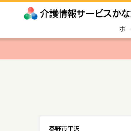
ホ
秦野市平沢