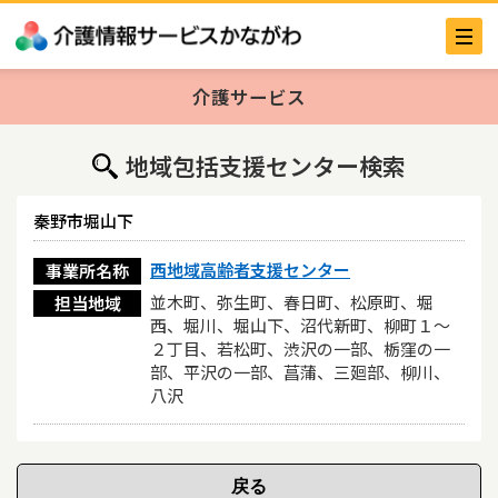
介護サービス
地域包括支援センター検索
秦野市堀山下
西地域高齢者支援センター
事業所名称
並木町、弥生町、春日町、松原町、堀
担当地域
西、堀川、堀山下、沼代新町、柳町１～
２丁目、若松町、渋沢の一部、栃窪の一
部、平沢の一部、菖蒲、三廻部、柳川、
八沢