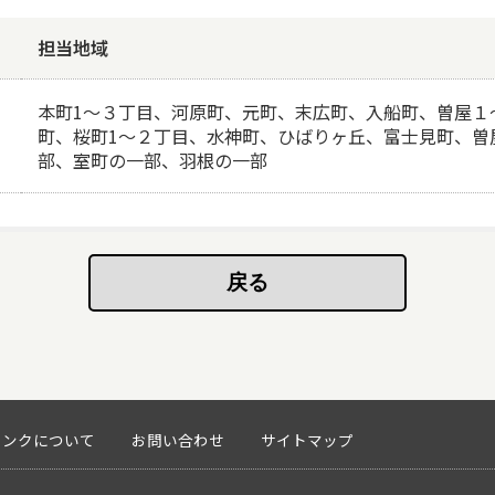
担当地域
本町1～３丁目、河原町、元町、末広町、入船町、曽屋１
町、桜町1～２丁目、水神町、ひばりヶ丘、富士見町、曽
部、室町の一部、羽根の一部
リンクについて
お問い合わせ
サイトマップ