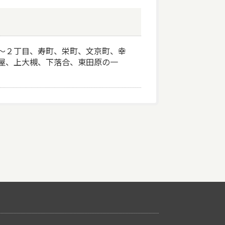
～２丁目、寿町、栄町、文京町、幸
屋、上大槻、下落合、東田原の一