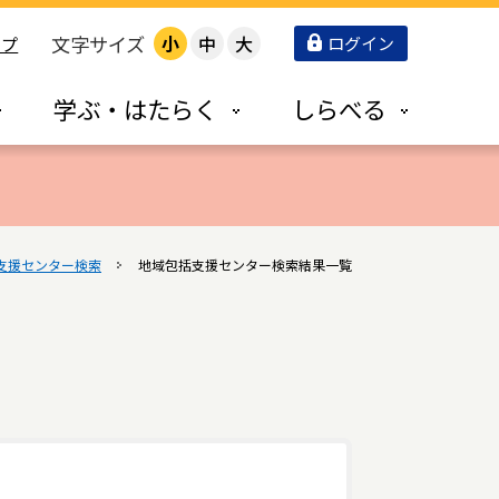
文字サイズ
小
中
大
ログイン
ップ
学ぶ・はたらく
しらべる
支援センター検索
地域包括支援センター検索結果一覧