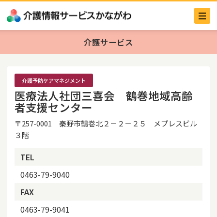
介護サービス
介護予防ケアマネジメント
医療法人社団三喜会 鶴巻地域高齢
者支援センター
〒257-0001 秦野市鶴巻北２－２－２５ メプレスビル
３階
TEL
0463-79-9040
FAX
0463-79-9041