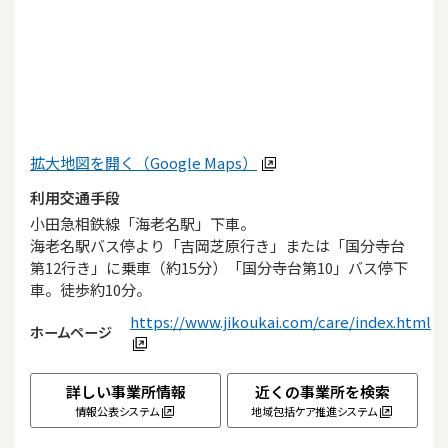
拡大地図を開く（Google Maps）
利用交通手段
小田急相鉄線「海老名駅」下車。

海老名駅バス停より「吉岡芝原行き」または「国分寺台
第12行き」に乗車（約15分）「国分寺台第10」バス停下
車。徒歩約10分。
https://www.jikoukai.com/care/index.html
ホームページ
詳しい事業所情報
近くの事業所を検索
情報公表システム
地域包括ケア推進システム