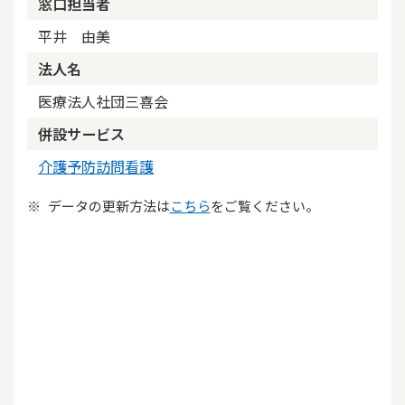
窓口担当者
平井 由美
法人名
医療法人社団三喜会
併設サービス
介護予防訪問看護
データの更新方法は
こちら
をご覧ください。