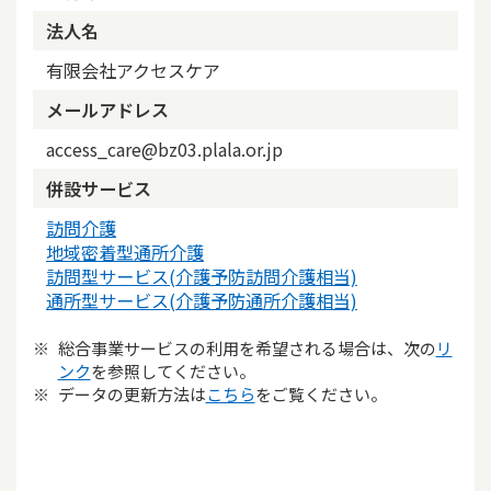
法人名
有限会社アクセスケア
メールアドレス
access_care@bz03.plala.or.jp
併設サービス
訪問介護
地域密着型通所介護
訪問型サービス(介護予防訪問介護相当)
通所型サービス(介護予防通所介護相当)
総合事業サービスの利用を希望される場合は、次の
リ
ンク
を参照してください。
データの更新方法は
こちら
をご覧ください。