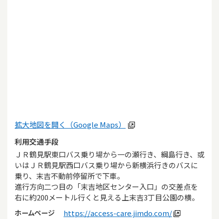
拡大地図を開く（Google Maps）
利用交通手段
ＪＲ鶴見駅東口バス乗り場から一の瀬行き、綱島行き、或
いはＪＲ鶴見駅西口バス乗り場から新横浜行きのバスに
乗り、末吉不動前停留所で下車。

進行方向二つ目の「末吉地区センター入口」の交差点を
右に約200メートル行くと見える上末吉3丁目公園の横。
ホームページ
https://access-care.jimdo.com/