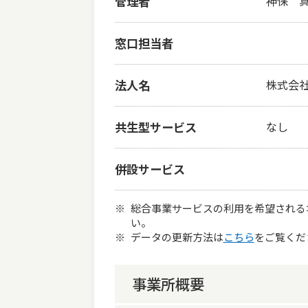
管理者
神保 
窓口担当者
法人名
株式会
共生型サービス
なし
併設サービス
総合事業サービスの利用を希望される
い。
データの更新方法は
こちら
をご覧くだ
事業所概要