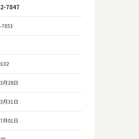
82-7847
-7853
0102
03月28日
03月31日
07月01日