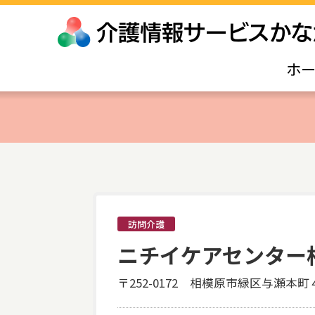
ホ
訪問介護
ニチイケアセンター
〒252-0172 相模原市緑区与瀬本