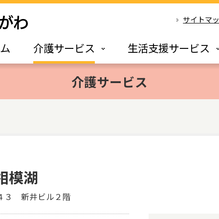
サイトマ
ーム
介護サービス
生活支援サービス
介護サービス
相模湖
町４３ 新井ビル２階