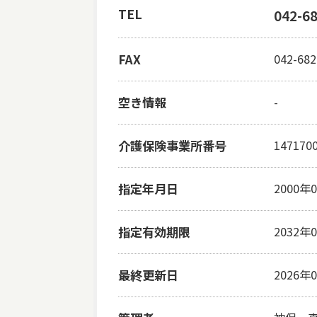
TEL
042-6
FAX
042-682
空き情報
-
介護保険事業所番号
147170
指定年月日
2000年
指定有効期限
2032年
最終更新日
2026年