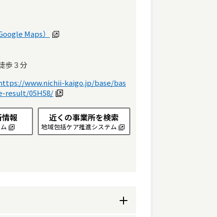
ogle Maps）
徒歩３分
https://www.nichii-kaigo.jp/base/bas
e-result/05H58/
所情報
近くの事業所を検索
テム
地域包括ケア推進システム