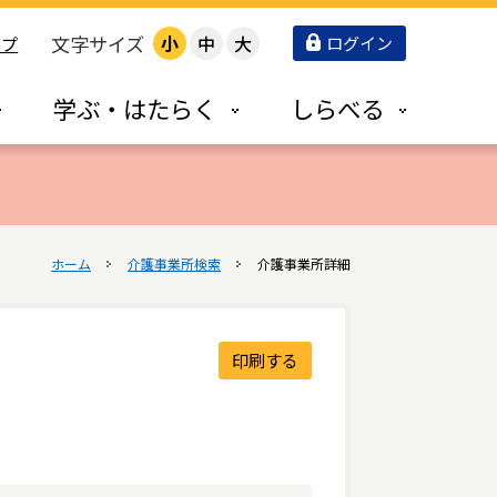
文字サイズ
小
中
大
ログイン
ップ
学ぶ・はたらく
しらべる
ホーム
介護事業所検索
介護事業所詳細
印刷する