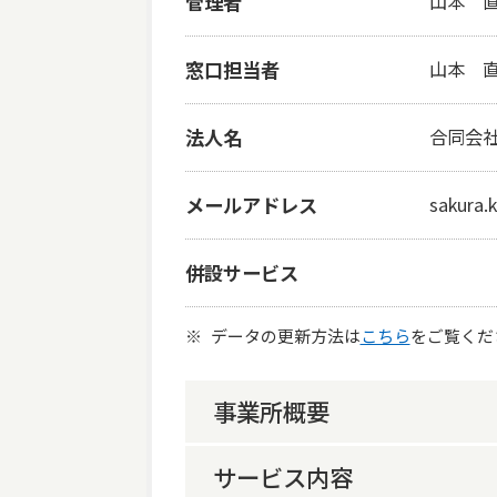
管理者
山本 
窓口担当者
山本 
法人名
合同会社
メールアドレス
sakura.
併設サービス
データの更新方法は
こちら
をご覧くだ
事業所概要
サービス内容
事業所概要