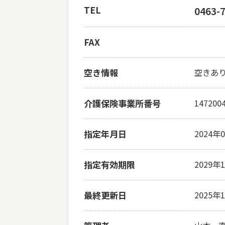
TEL
0463-
FAX
空き情報
空きあり(
介護保険事業所番号
147200
指定年月日
2024年
指定有効期限
2029年
最終更新日
2025年