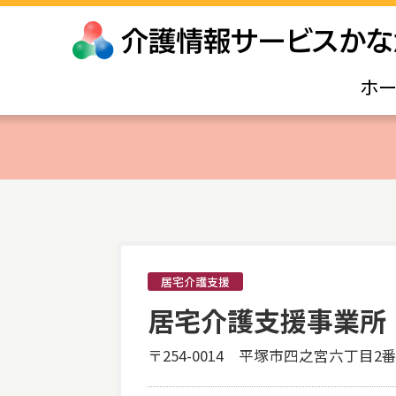
ホ
居宅介護支援
居宅介護支援事業所
〒254-0014 平塚市四之宮六丁目2番