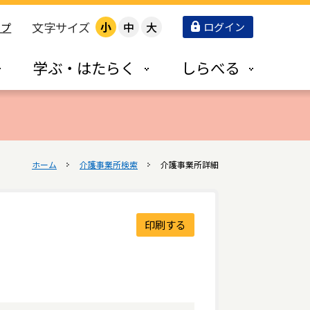
文字サイズ
小
中
大
ログイン
ップ
学ぶ・はたらく
しらべる
ホーム
介護事業所検索
介護事業所詳細
印刷する