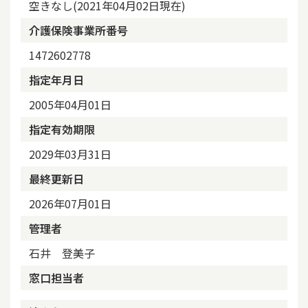
空きなし(2021年04月02日現在)
介護保険事業所番号
1472602778
指定年月日
2005年04月01日
指定有効期限
2029年03月31日
最終更新日
2026年07月01日
管理者
石井 登美子
窓口担当者