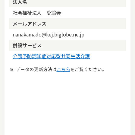
法人名
社会福祉法人 愛翁会
メールアドレス
nanakamado@kej.biglobe.ne.jp
併設サービス
介護予防認知症対応型共同生活介護
データの更新方法は
こちら
をご覧ください。