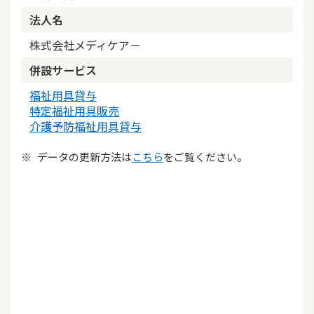
法人名
株式会社メディケア－
併設サービス
福祉用具貸与
特定福祉用具販売
介護予防福祉用具貸与
データの更新方法は
こちら
をご覧ください。