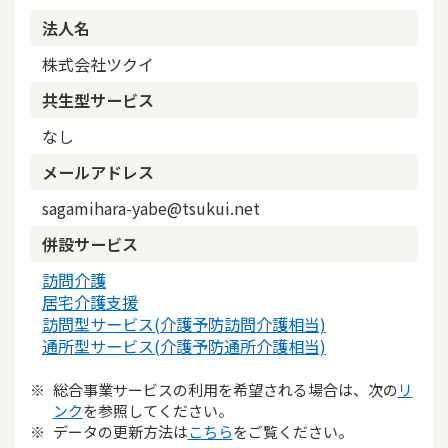
法人名
株式会社ツクイ
共生型サービス
なし
メールアドレス
sagamihara-yabe@tsukui.net
併設サービス
訪問介護
居宅介護支援
訪問型サービス(介護予防訪問介護相当)
通所型サービス(介護予防通所介護相当)
総合事業サービスの利用を希望される場合は、次の
リ
ンク
を参照してください。
データの更新方法は
こちら
をご覧ください。