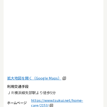
拡大地図を開く（Google Maps）
利用交通手段
ＪＲ横浜線矢部駅より徒歩5分
https://www.tsukui.net/home-
ホームページ
care/2153/