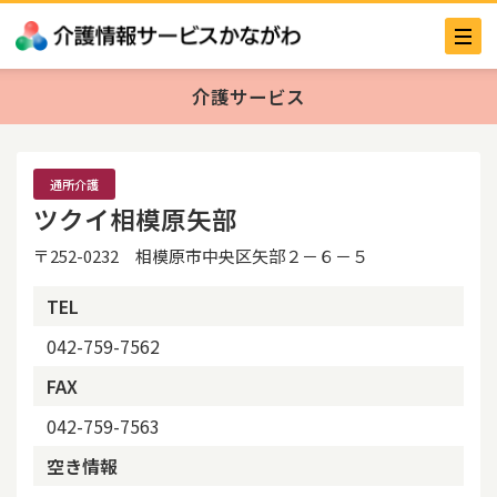
介護サービス
通所介護
ツクイ相模原矢部
〒252-0232 相模原市中央区矢部２－６－５
TEL
042-759-7562
FAX
042-759-7563
空き情報