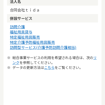
法人名
合同会社ｔｉｄａ
併設サービス
訪問介護
福祉用具貸与
特定福祉用具販売
特定介護予防福祉用具販売
訪問型サービス(介護予防訪問介護相当)
総合事業サービスの利用を希望される場合は、次の
リ
ンク
を参照してください。
データの更新方法は
こちら
をご覧ください。