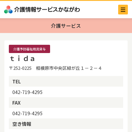
介護サービス
介護予防福祉用具貸与
ｔｉｄａ
〒252-0225 相模原市中央区緑が丘１－２－４
TEL
042-719-4295
FAX
042-719-4295
空き情報