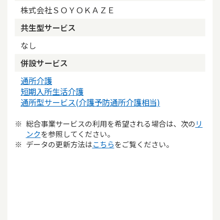
株式会社ＳＯＹＯＫＡＺＥ
共生型サービス
なし
併設サービス
通所介護
短期入所生活介護
通所型サービス(介護予防通所介護相当)
総合事業サービスの利用を希望される場合は、次の
リ
ンク
を参照してください。
データの更新方法は
こちら
をご覧ください。