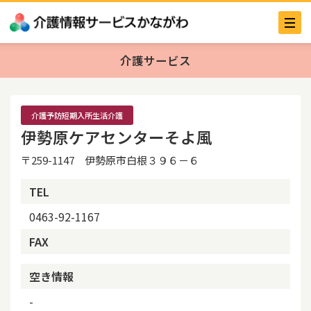
介護サービス
介護予防短期入所生活介護
伊勢原ケアセンターそよ風
〒259-1147 伊勢原市白根３９６－６
TEL
0463-92-1167
FAX
空き情報
-