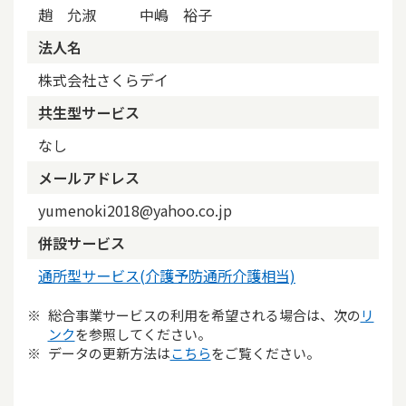
趙 允淑 中嶋 裕子
法人名
株式会社さくらデイ
共生型サービス
なし
メールアドレス
yumenoki2018@yahoo.co.jp
併設サービス
通所型サービス(介護予防通所介護相当)
総合事業サービスの利用を希望される場合は、次の
リ
ンク
を参照してください。
データの更新方法は
こちら
をご覧ください。