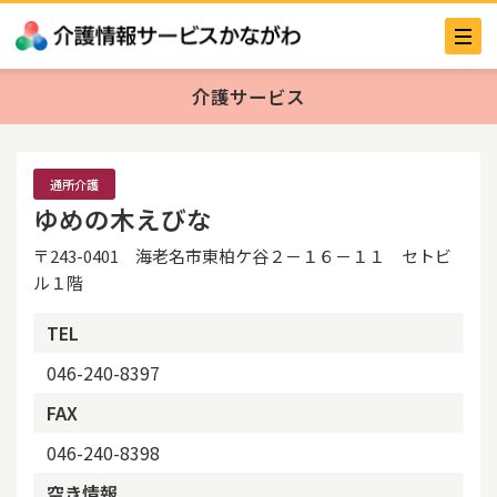
介護サービス
通所介護
ゆめの木えびな
〒243-0401 海老名市東柏ケ谷２－１６－１１ セトビ
ル１階
TEL
046-240-8397
FAX
046-240-8398
空き情報